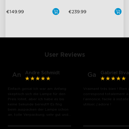
€149.99
€239.99
User Reviews
Andre Schmidt
Gabriel Riva
An
Ga
Einfach genial Ich war am Anfang
Vraiment très bien ! Rien 
skeptisch sich die Lampe für den
correspond totalement à
Preis lohnt, aber ich habe es bis
l’annonce, facile à installe
keine Sekunde bereut!!! Es fing
utiliser, j’adore !
close
beim auspacken der Lampe schon
an, tolle Verpackung, sehr gut und
hochwertig verpackt und das
Material der Lampe haben mich