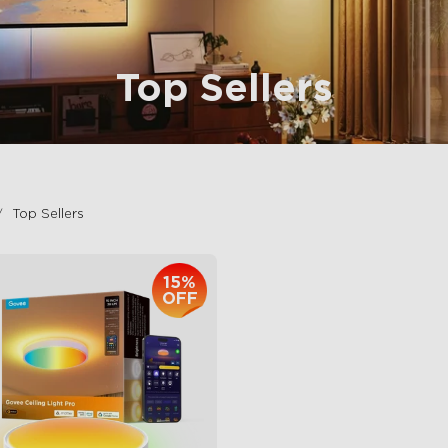
Top Sellers
Top Sellers
15%
OFF