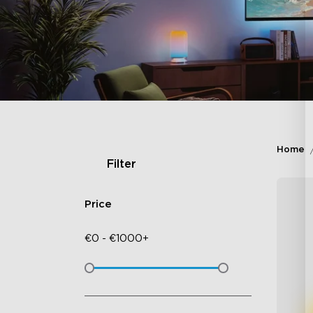
Home
Filter
Price
€
0
-
€
1000+