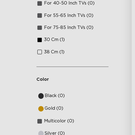
For 40-50 Inch TVs (0)
For 55-65 Inch TVs (0)
For 75-85 Inch TVs (0)
30 Cm (1)
38 Cm (1)
Color
Black (0)
Gold (0)
Multicolor (0)
Silver (0)