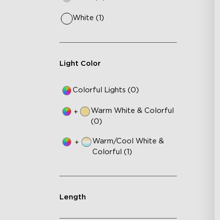
White (1)
Light Color
Colorful Lights (0)
Warm White & Colorful
+
(0)
Warm/Cool White &
+
Colorful (1)
Length