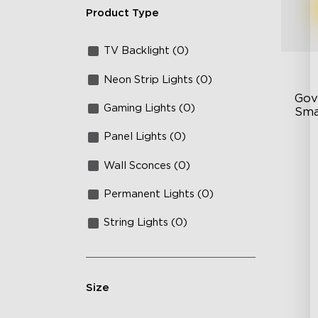
Product Type
TV Backlight (0)
Neon Strip Lights (0)
Gov
Gaming Lights (0)
Sma
Panel Lights (0)
Pla
Hi
Wall Sconces (0)
Mo
Permanent Lights (0)
String Lights (0)
Size