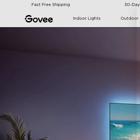
Skip to content
Fast Free Shipping
30-Day
Indoor Lights
Outdoor 