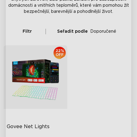
domácnosti a vnitřních teploměrů, které vám pomohou žít
bezpečnější, barevnější a pohodlnější život.
Filtr
Seřadit podle
Doporučené
22%
OFF
Govee Net Lights