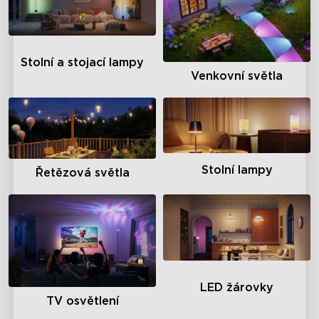
Stolní a stojací lampy
Venkovní světla
Stolní lampy
Řetězová světla
LED žárovky
TV osvětlení