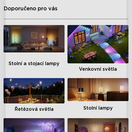
Doporučeno pro vás
Stolní a stojací lampy
Venkovní světla
Stolní lampy
Řetězová světla