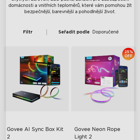
domácnosti a vnitřních teploměrů, které vám pomohou žít
bezpečnější, barevnější a pohodlnější život.
Filtr
Seřadit podle
Doporučené
25%
OFF
Govee AI Sync Box Kit 
Govee Neon Rope 
2
Light 2