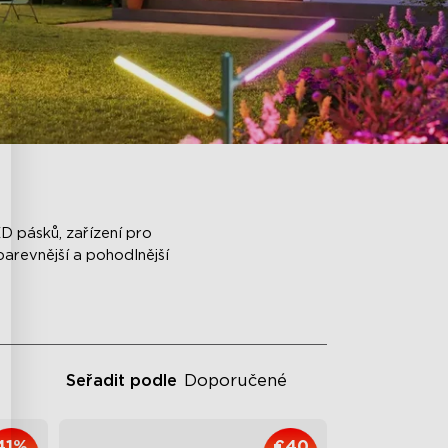
D pásků, zařízení pro
arevnější a pohodlnější
Seřadit podle
Doporučené
41%
€40