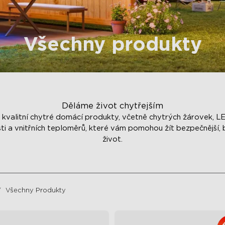
Všechny produkty
Děláme život chytřejším
kvalitní chytré domácí produkty, včetně chytrých žárovek, LE
 a vnitřních teploměrů, které vám pomohou žít bezpečnější, b
život.
Všechny Produkty