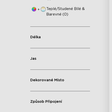
Teplé/studené Bílé &
+
Barevné (0)
Délka
Jas
Dekorované Místo
Způsob Připojení