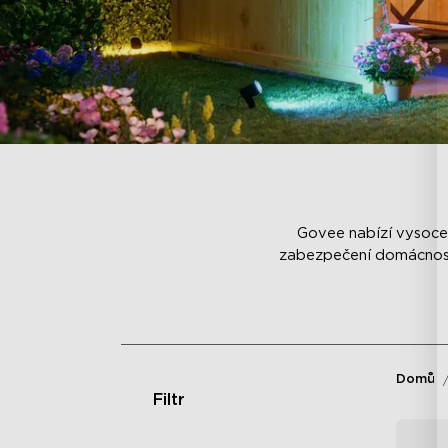
Govee nabízí vysoce 
zabezpečení domácnosti
Domů
Filtr