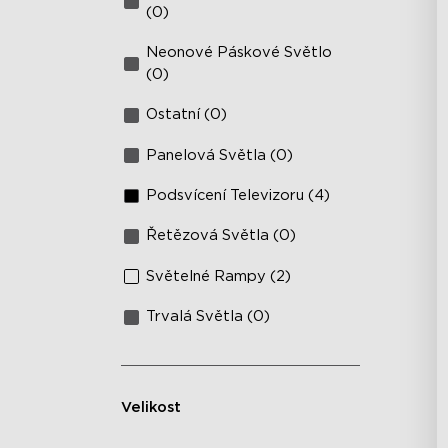
(0)
Neonové Páskové Světlo
(0)
Ostatní (0)
Panelová Světla (0)
Podsvícení Televizoru (4)
Řetězová Světla (0)
Světelné Rampy (2)
Trvalá Světla (0)
Velikost