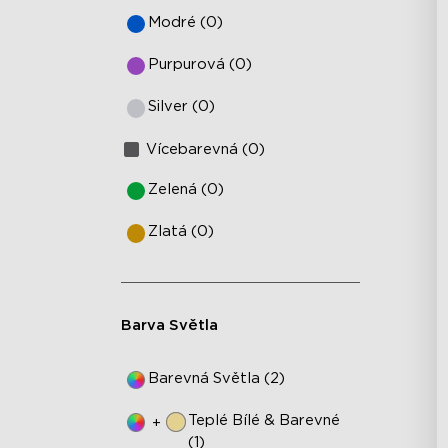
Modré (0)
Purpurová (0)
Silver (0)
Vícebarevná (0)
Zelená (0)
Zlatá (0)
Barva Světla
Barevná Světla (2)
Teplé Bílé & Barevné
+
(1)