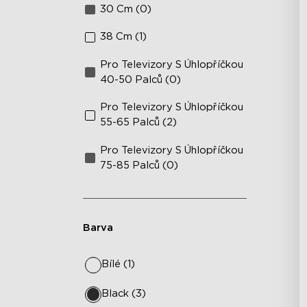
30 Cm (0)
38 Cm (1)
Pro Televizory S Úhlopříčkou
40-50 Palců (0)
Pro Televizory S Úhlopříčkou
55-65 Palců (2)
Pro Televizory S Úhlopříčkou
75-85 Palců (0)
Barva
Bílé (1)
Black (3)