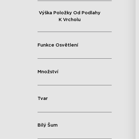
Výška Položky Od Podlahy
K Vrcholu
Funkce Osvětlení
Množství
Tvar
Bílý Šum