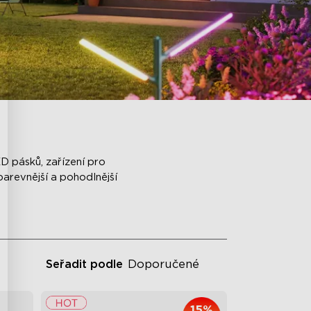
D pásků, zařízení pro
arevnější a pohodlnější
Seřadit podle
Doporučené
15%