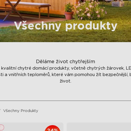
Všechny produkty
Děláme život chytřejším
kvalitní chytré domácí produkty, včetně chytrých žárovek, LE
 a vnitřních teploměrů, které vám pomohou žít bezpečnější, b
život.
Všechny Produkty
24%