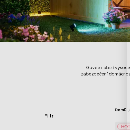
Govee nabízí vysoce 
zabezpečení domácnosti
Domů
Filtr