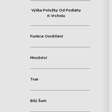
Výška Položky Od Podlahy
K Vrcholu
Funkce Osvětlení
Množství
Tvar
Bílý Šum