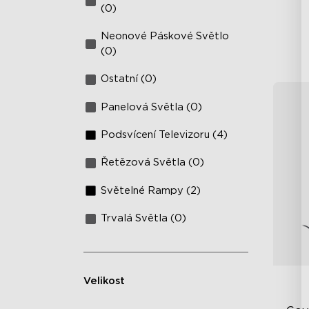
(0)
Neonové Páskové Světlo
(0)
Ostatní (0)
Panelová Světla (0)
Podsvícení Televizoru (4)
Řetězová Světla (0)
Světelné Rampy (2)
Trvalá Světla (0)
Velikost