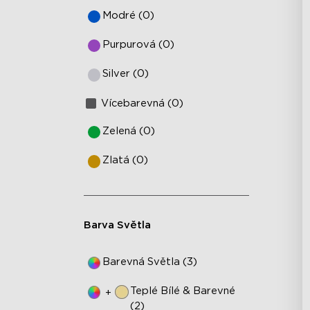
Modré (0)
Purpurová (0)
Silver (0)
Vícebarevná (0)
Zelená (0)
Zlatá (0)
Barva Světla
Barevná Světla (3)
Teplé Bílé & Barevné
+
(2)