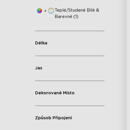
Teplé/studené Bílé &
+
Barevné (1)
Délka
Jas
Dekorované Místo
Způsob Připojení