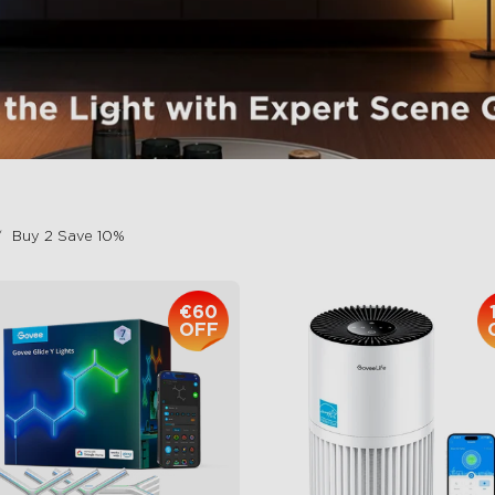
Buy 2 Save 10%
€60
OFF