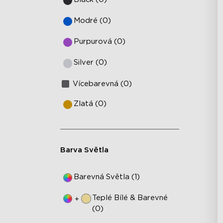
Modré (0)
Purpurová (0)
Silver (0)
Vícebarevná (0)
Zlatá (0)
Barva Světla
Barevná Světla (1)
Teplé Bílé & Barevné
+
(0)