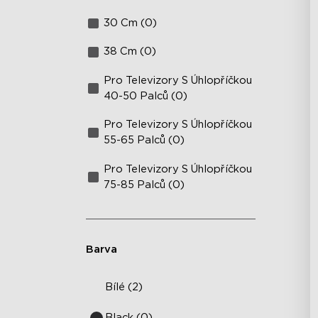
30 Cm (0)
38 Cm (0)
Pro Televizory S Úhlopříčkou
40-50 Palců (0)
Pro Televizory S Úhlopříčkou
55-65 Palců (0)
Pro Televizory S Úhlopříčkou
75-85 Palců (0)
Barva
Bílé (2)
Black (0)