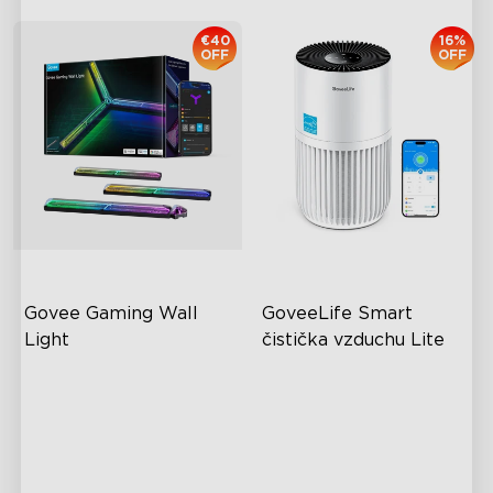
€40
16%
OFF
OFF
Govee Gaming Wall 
GoveeLife Smart 
Light
čistička vzduchu Lite
Futuristický čelní panel
Vysoce výkonná filtrace
Dvouvrstvá konstrukce
Automatický režim
Vysoce kvalitní úpravy
Tiché čištění s hlučností 24
svépomocí
dB
Turbo režim