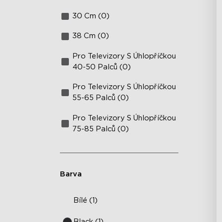
30 Cm (0)
38 Cm (0)
Pro Televizory S Úhlopříčkou
40-50 Palců (0)
Pro Televizory S Úhlopříčkou
55-65 Palců (0)
Pro Televizory S Úhlopříčkou
75-85 Palců (0)
Barva
Bílé (1)
Black (1)