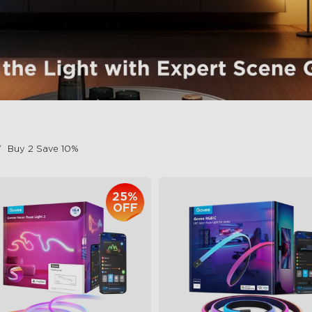
Buy 2 Save 10%
25%
OFF