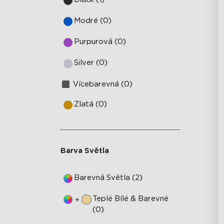
Modré (0)
Purpurová (0)
Silver (0)
Vícebarevná (0)
Zlatá (0)
Barva Světla
Barevná Světla (2)
Teplé Bílé & Barevné
+
(0)