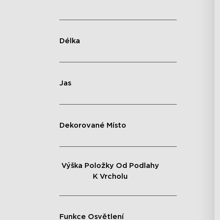
Délka
Jas
Dekorované Místo
Výška Položky Od Podlahy
K Vrcholu
Funkce Osvětlení