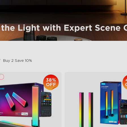
Buy 2 Save 10%
38%
OFF