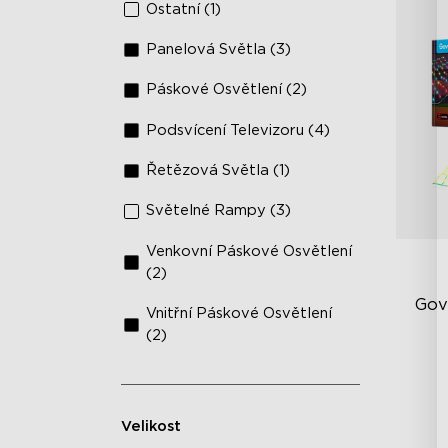
Ostatní (1)
Panelová Světla (3)
Páskové Osvětlení (2)
Podsvícení Televizoru (4)
Řetězová Světla (1)
Světelné Rampy (3)
Venkovní Páskové Osvětlení
(2)
Gov
Vnitřní Páskové Osvětlení
(2)
Kr
RG
Sn
Velikost