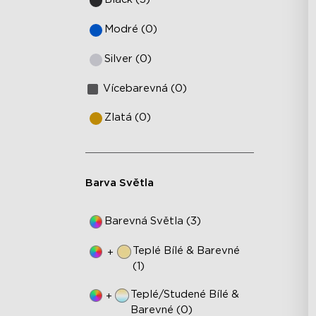
Modré (0)
Silver (0)
Vícebarevná (0)
Zlatá (0)
Barva Světla
Barevná Světla (3)
Teplé Bílé & Barevné
+
(1)
Teplé/studené Bílé &
+
Barevné (0)