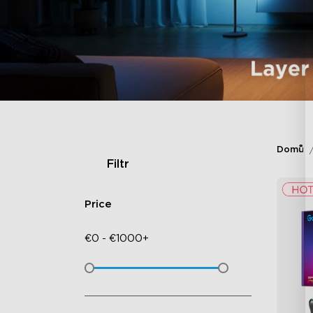
Domů
Filtr
Price
€
0
-
€
1000+