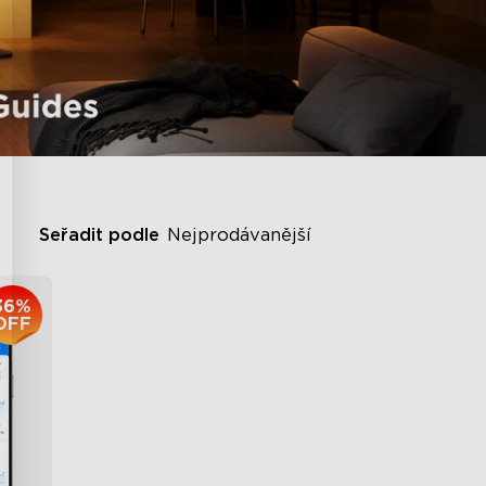
Seřadit podle
Nejprodávanější
36%
OFF