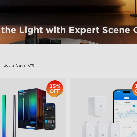
Buy 2 Save 10%
25%
OFF