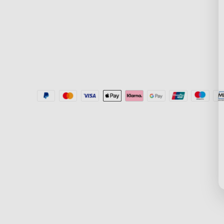
Aplikace Govee Home