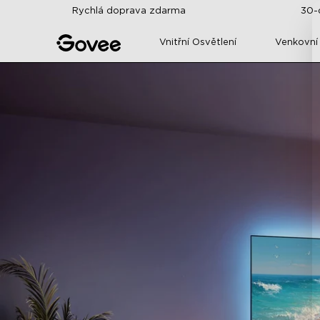
Skip to content
Rychlá doprava zdarma
30-
Vnitřní Osvětlení
Venkovní