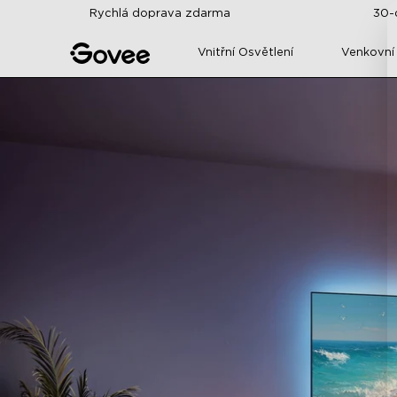
Skip to content
Rychlá doprava zdarma
30-
Vnitřní Osvětlení
Venkovní