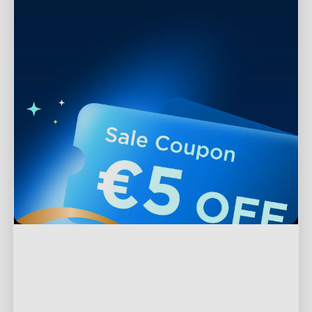
Podpora
Kontaktujte nás
Prozkoumat
Často kladené otázky