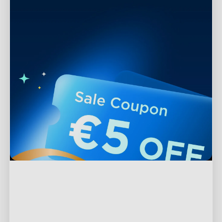
Podpora
Kontaktujte nás
Prozkoumat
Často kladené otázky