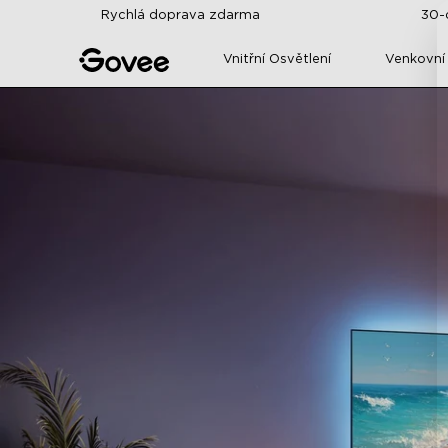
Skip to content
Rychlá doprava zdarma
30-
Vnitřní Osvětlení
Venkovní