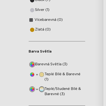
Silver (1)
Vícebarevná (0)
Zlatá (0)
Barva Světla
Barevná Světla (3)
Teplé Bílé & Barevné
+
(1)
Teplé/studené Bílé &
+
Barevné (3)