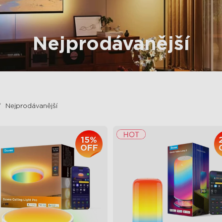
Nejprodávanější
Nejprodávanější
15%
OFF