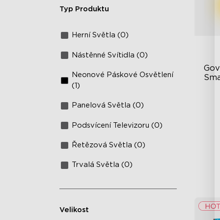
Typ Produktu
Herní Světla (0)
Nástěnné Svítidla (0)
Gov
Neonové Páskové Osvětlení
Sma
(1)
Pl
Panelová Světla (0)
vy
Podsvícení Televizoru (0)
mo
Řetězová Světla (0)
Trvalá Světla (0)
Velikost