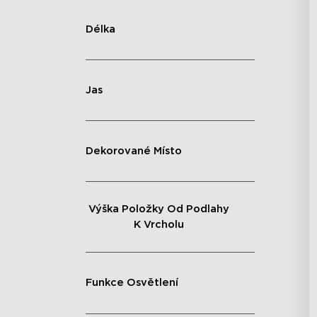
Délka
Jas
Dekorované Místo
Výška Položky Od Podlahy
K Vrcholu
Funkce Osvětlení