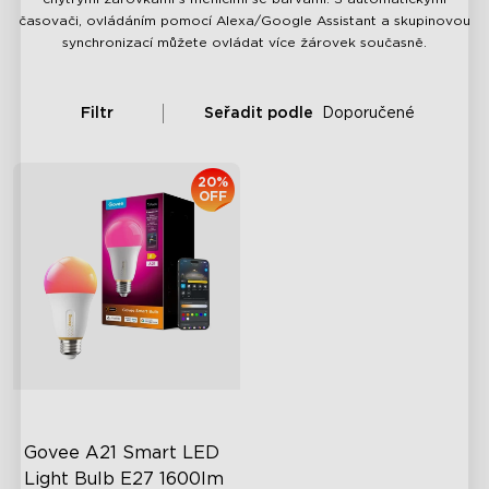
časovači, ovládáním pomocí Alexa/Google Assistant a skupinovou
synchronizací můžete ovládat více žárovek současně.
Filtr
Seřadit podle
Doporučené
20%
OFF
Govee A21 Smart LED 
Light Bulb E27 1600lm