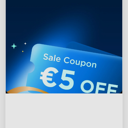
Podpora
Kontaktujte nás
Prozkoumat
Často kladené otázky