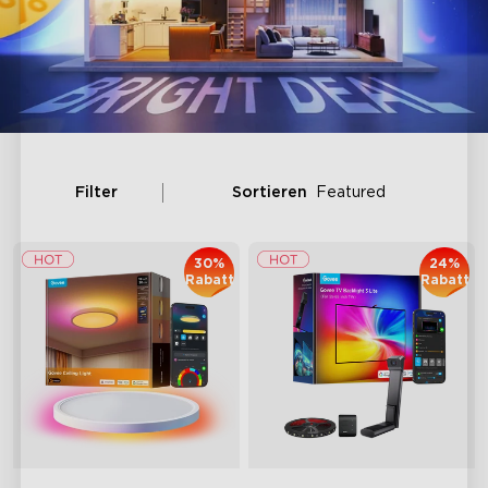
Filter
Sortieren
Featured
30%
24%
Rabatt
Rabatt