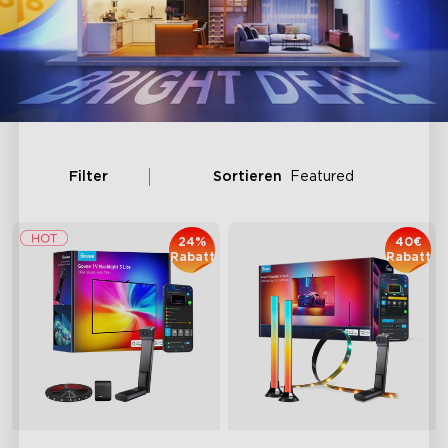
Filter
Sortieren
Featured
24%
40€
Rabatt
Rabatt