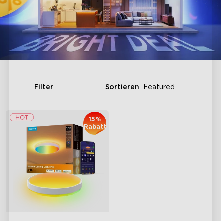
Filter
Sortieren
Featured
15%
Rabatt