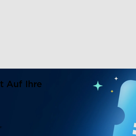
t Auf Ihre
e: