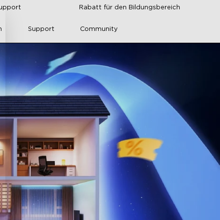
upport
Rabatt für den Bildungsbereich
n
Support
Community