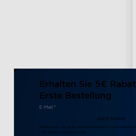
Erhalten Sie 5€ Rabat
Erste Bestellung
Jetzt holen
Abonnieren Sie jetzt unseren Newsletter und erhalten Si
1. 5€ Rabatt-Gutscheincode