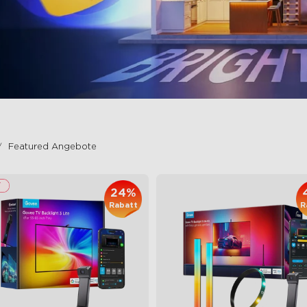
Featured Angebote
24%
Rabatt
R