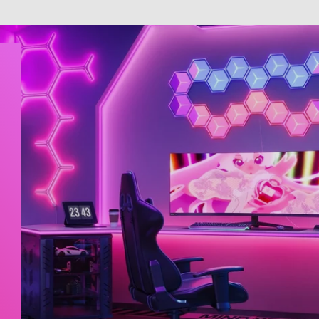
close
 