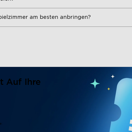
ielzimmer am besten anbringen?
t Auf Ihre
e: