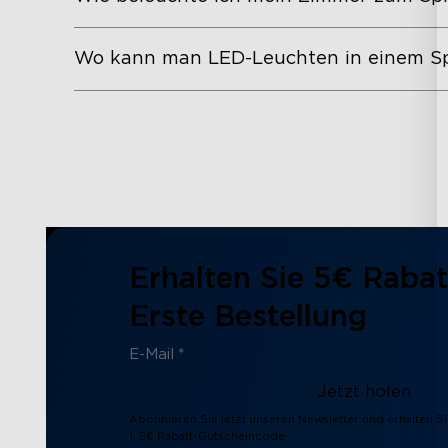
Wo kann man LED-Leuchten in einem Sp
Erhalten Sie 5€ Rabat
Erste Bestellung
Jetzt holen
Abonnieren Sie jetzt unseren Newsletter und erhalten Si
1. 5€ Rabatt-Gutscheincode