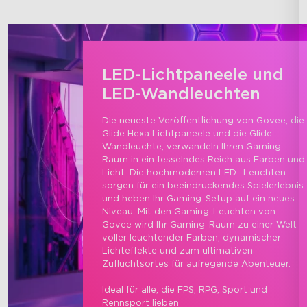
LED-Lichtpaneele und
LED-Wandleuchten
Die neueste Veröffentlichung von Govee, die 
Glide Hexa Lichtpaneele und die Glide 
Wandleuchte, verwandeln Ihren Gaming-
Raum in ein fesselndes Reich aus Farben und
Licht. Die hochmodernen LED- Leuchten 
sorgen für ein beeindruckendes Spielerlebnis 
und heben Ihr Gaming-Setup auf ein neues 
Niveau. Mit den Gaming-Leuchten von 
Govee wird Ihr Gaming-Raum zu einer Welt 
voller leuchtender Farben, dynamischer 
Lichteffekte und zum ultimativen 
Zufluchtsortes für aufregende Abenteuer.

Ideal für alle, die FPS, RPG, Sport und 
Rennsport lieben
