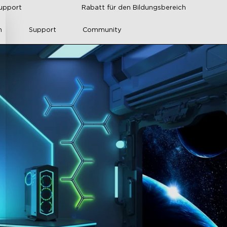
upport
Rabatt für den Bildungsbereich
n
Support
Community