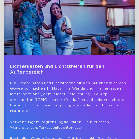
close
Lichterketten und Lichtstreifen für den
Außenbereich
Die Lichterketten und Lichtstreifen für den Außenbereich von 
Govee schmücken Ihr Haus, Ihre Wände und Ihre Terrassen 
mit farbenfroher, gemütlicher Beleuchtung. Die App-
gesteuerten RGBIC-Lichtstreifen haften und zeigen mehrere 
Farben an. Beide sind langlebig, wasserdicht und einfach zu 
installieren.

Verwendungen: Begrenzungsleuchten, Hausleuchten, 
Wandleuchten, Terrassenleuchten usw.

Bestseller: Govee Permanent Outdoor Lights Pro, Govee 