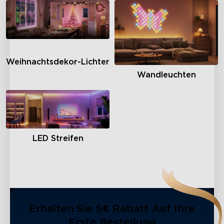
Weihnachtsdekor-Lichter
Wandleuchten
LED Streifen
Erhalten Sie 5€ Rabatt Auf Ihre
Erste Bestellung