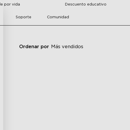
de por vida
Descuento educativo
r
Soporte
Comunidad
Ordenar por
Más vendidos