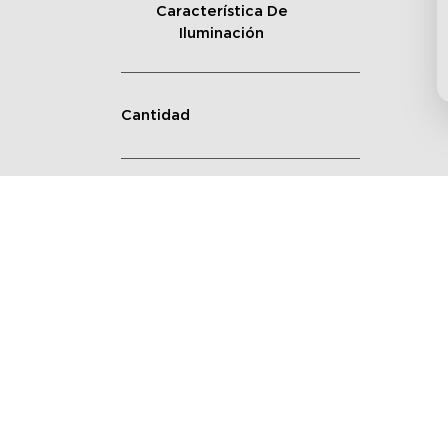
Característica De
Iluminación
Cantidad
Forma
Modos De Escena