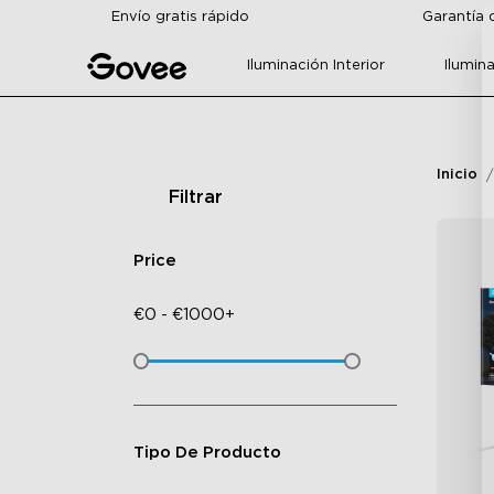
Skip to content
Envío gratis rápido
Garantía 
Iluminación Interior
Ilumina
Inicio
Filtrar
Price
€
0
-
€
1000+
Tipo De Producto