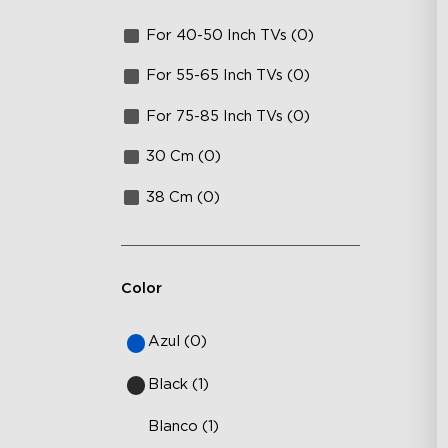
For 40-50 Inch TVs (0)
For 55-65 Inch TVs (0)
For 75-85 Inch TVs (0)
30 Cm (0)
38 Cm (0)
Color
Azul (0)
Black (1)
Blanco (1)