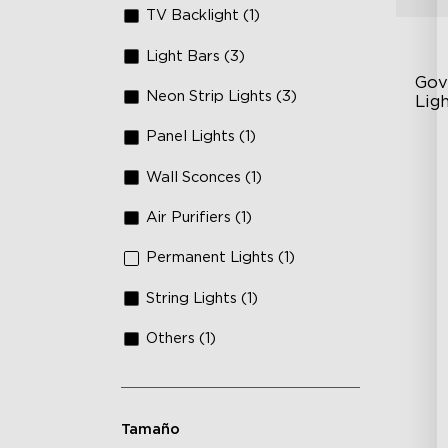
TV Backlight (1)
Light Bars (3)
Gov
Neon Strip Lights (3)
Ligh
Panel Lights (1)
Es
Pe
Wall Sconces (1)
So
Air Purifiers (1)
Permanent Lights (1)
String Lights (1)
Others (1)
Tamaño