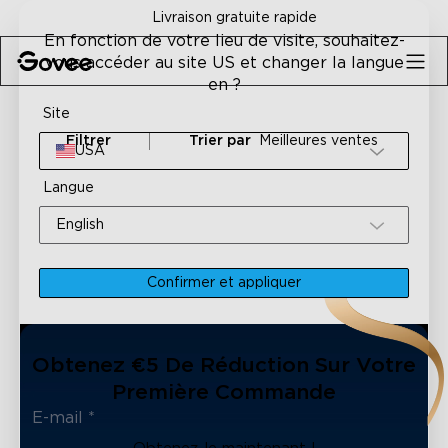
Skip to content
Livraison gratuite rapide
En fonction de votre lieu de visite, souhaitez-
vous accéder au site US et changer la langue
en ?
Site
Filtrer
Trier par
Meilleures ventes
USA
Langue
English
Confirmer et appliquer
Obtenez €5 De Réduction Sur Votre
Première Commande