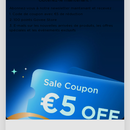
Obtenez-le maintenant !
Abonnez-vous à notre newsletter maintenant et recevez :
1. Code de coupon avec €5 de réduction
2. 100 points Govee Store
3. E-mails sur les nouvelles arrivées de produits, les offres
spéciales et les événements exclusifs
close