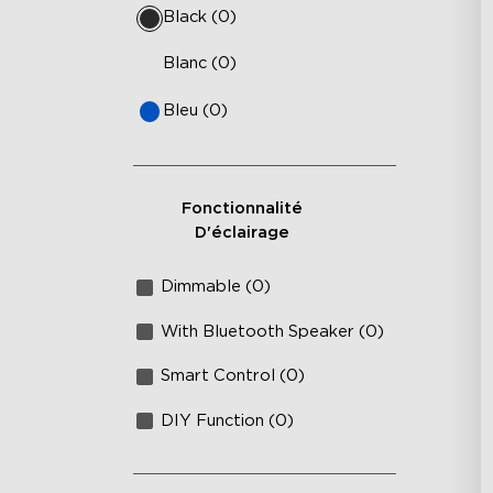
Black (0)
Blanc (0)
Bleu (0)
Fonctionnalité
D'éclairage
Dimmable (0)
With Bluetooth Speaker (0)
Smart Control (0)
DIY Function (0)