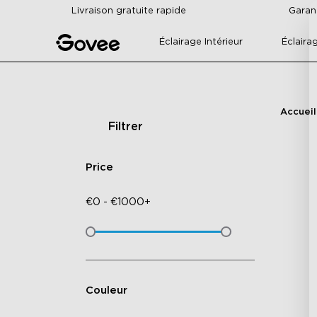
Skip to content
Livraison gratuite rapide
Garan
Éclairage Intérieur
Éclaira
Accueil
Filtrer
Price
€
0
-
€
1000+
Couleur