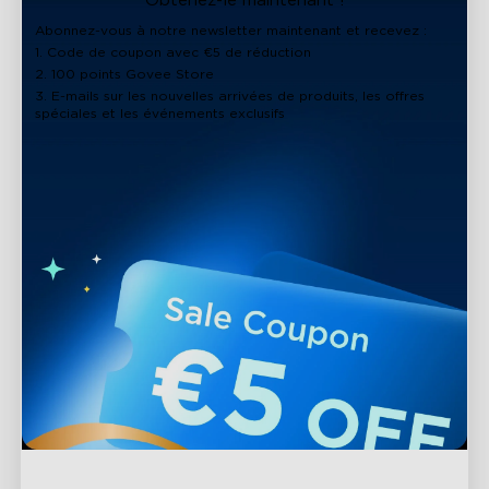
Obtenez-le maintenant !
Abonnez-vous à notre newsletter maintenant et recevez :
1. Code de coupon avec €5 de réduction
2. 100 points Govee Store
3. E-mails sur les nouvelles arrivées de produits, les offres
spéciales et les événements exclusifs
close