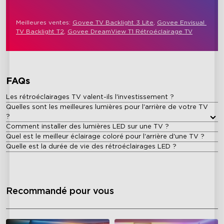
Meilleures ventes: 
Govee TV Backlight 3 Lite
, 
Govee Envisual 
TV Backlight T2
, 
Govee DreamView T1 Rétroéclairage TV
FAQs
Les rétroéclairages TV valent-ils l'investissement ?
Quelles sont les meilleures lumières pour l'arrière de votre TV
?
Comment installer des lumières LED sur une TV ?
Quel est le meilleur éclairage coloré pour l'arrière d'une TV ?
Quelle est la durée de vie des rétroéclairages LED ?
Recommandé pour vous