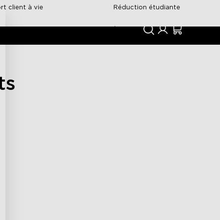
t client à vie
Réduction étudiante
Support
Communauté
ts