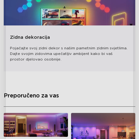
Zidna dekoracija
Pojačajte svoj zidni dekor s našim pametnim zidnim svjetlima. 
Dajte svojim zidovima upečatljiv ambijent kako bi vaš 
prostor djelovao osobnije.
close
Preporučeno za vas