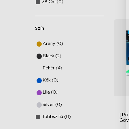
38 Cm (0)
Szín
Arany (0)
Black (2)
Fehér (4)
Kék (0)
Lila (0)
Silver (0)
[Pr
Többszínű (0)
Gov
20 