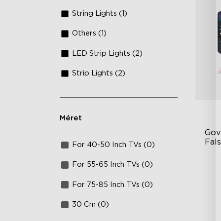
String Lights (1)
Others (1)
LED Strip Lights (2)
Strip Lights (2)
Méret
Gov
Fal
For 40-50 Inch TVs (0)
Wi
For 55-65 Inch TVs (0)
Ex
For 75-85 Inch TVs (0)
Ex
30 Cm (0)