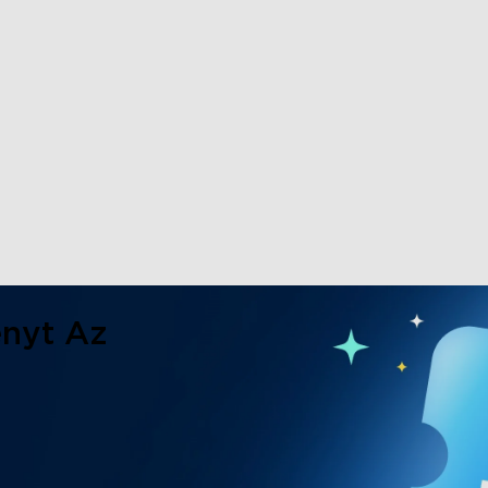
nyt Az