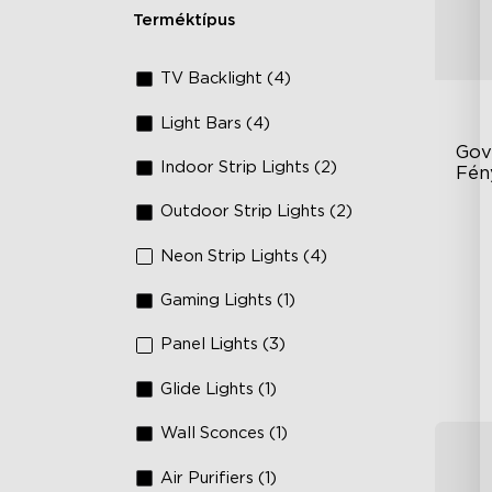
Terméktípus
TV Backlight (4)
Light Bars (4)
Gov
Indoor Strip Lights (2)
Fén
Outdoor Strip Lights (2)
RG
DI
Neon Strip Lights (4)
An
Gaming Lights (1)
Panel Lights (3)
Glide Lights (1)
Wall Sconces (1)
Air Purifiers (1)