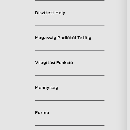
Díszített Hely
Magasság Padlótól Tetőig
Világítási Funkció
Mennyiség
Forma