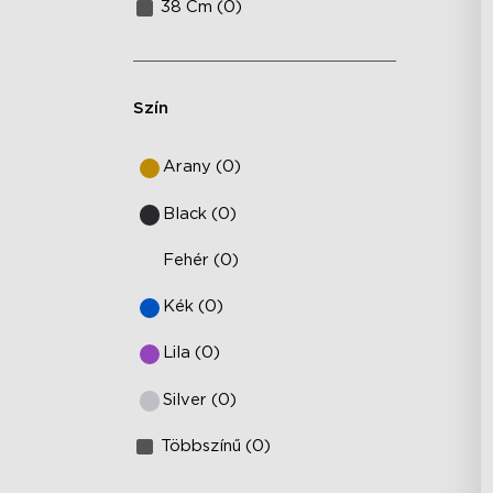
38 Cm (0)
Szín
Arany (0)
Black (0)
Fehér (0)
Kék (0)
Lila (0)
Silver (0)
Többszínű (0)