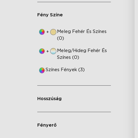
Fény Színe
Meleg Fehér És Színes
+
(0)
Meleg/hideg Fehér És
+
Színes (0)
Színes Fények (3)
Hosszúság
Fényerő