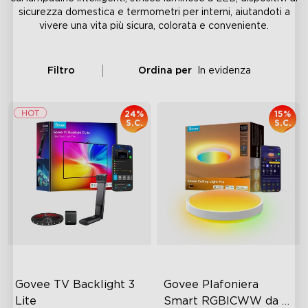
sicurezza domestica e termometri per interni, aiutandoti a
vivere una vita più sicura, colorata e conveniente.
Filtro
Ordina per
In evidenza
24%
15%
S.C.
S.C.
Govee TV Backlight 3 
Govee Plafoniera 
Lite
Smart RGBICWW da 