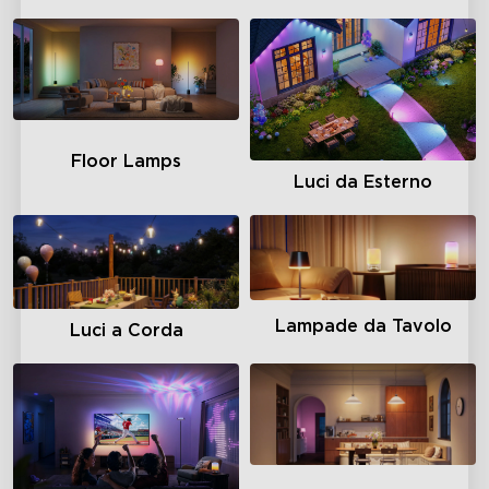
Floor Lamps
Luci da Esterno
Lampade da Tavolo
Luci a Corda