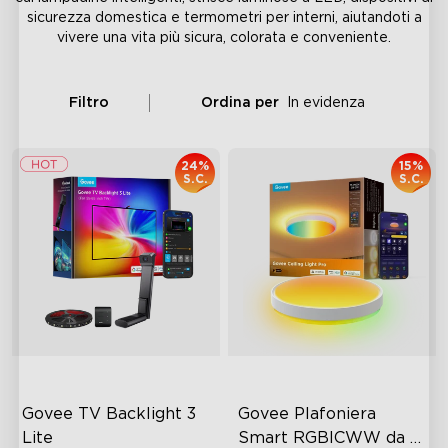
sicurezza domestica e termometri per interni, aiutandoti a
vivere una vita più sicura, colorata e conveniente.
Filtro
Ordina per
In evidenza
24%
15%
S.C.
S.C.
Govee TV Backlight 3 
Govee Plafoniera 
Lite
Smart RGBICWW da 