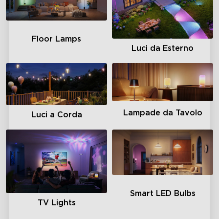
Floor Lamps
Luci da Esterno
Lampade da Tavolo
Luci a Corda
Smart LED Bulbs
TV Lights