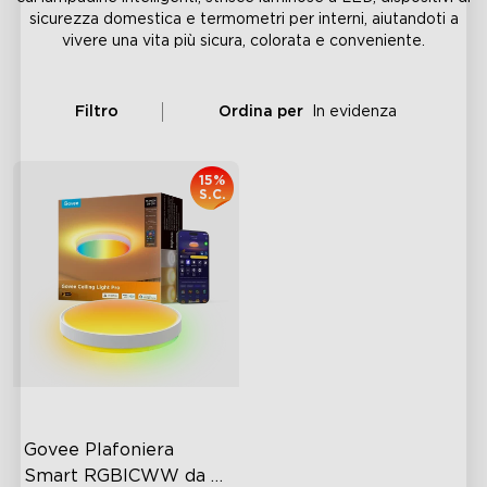
sicurezza domestica e termometri per interni, aiutandoti a
vivere una vita più sicura, colorata e conveniente.
Filtro
Ordina per
In evidenza
15%
S.C.
Govee Plafoniera 
Smart RGBICWW da 