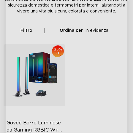
sicurezza domestica e termometri per interni, aiutandoti a
vivere una vita più sicura, colorata e conveniente.
Filtro
Ordina per
In evidenza
25%
S.C.
Govee Barre Luminose 
da Gaming RGBIC Wi-