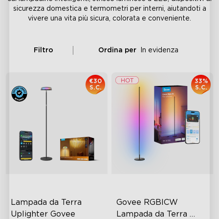
sicurezza domestica e termometri per interni, aiutandoti a
vivere una vita più sicura, colorata e conveniente.
Filtro
Ordina per
In evidenza
€30
33%
S.C.
S.C.
Lampada da Terra 
Govee RGBICW 
Uplighter Govee
Lampada da Terra 