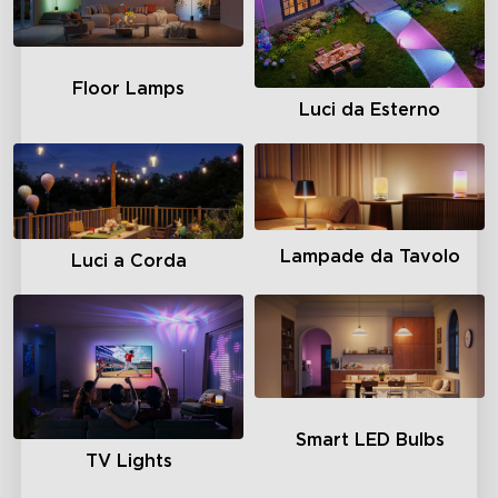
Floor Lamps
Luci da Esterno
Lampade da Tavolo
Luci a Corda
Smart LED Bulbs
TV Lights