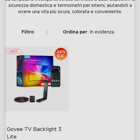
sicurezza domestica e termometri per interni, aiutandoti a
vivere una vita più sicura, colorata e conveniente.
Filtro
Ordina per
In evidenza
24%
S.C.
Govee TV Backlight 3 
Lite