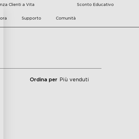
nza Clienti a Vita
Sconto Educativo
lora
Supporto
Comunità
Ordina per
Più venduti