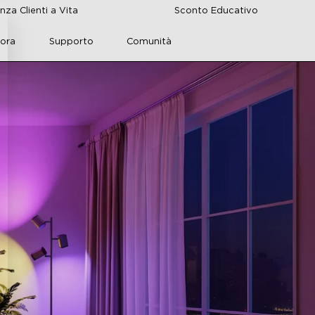
nza Clienti a Vita
Sconto Educativo
lora
Supporto
Comunità