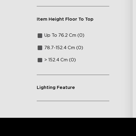
Item Height Floor To Top
Up To 76.2 Cm (0)
78.7-152.4 Cm (0)
> 152.4 Cm (0)
Lighting Feature