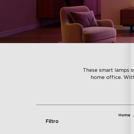
These smart lamps se
home office. Wit
Home
Filtro