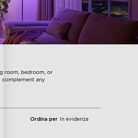
ing room, bedroom, or
ll complement any
Ordina per
In evidenza