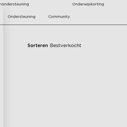
enondersteuning
Onderwijskorting
Ondersteuning
Community
Sorteren
Bestverkocht