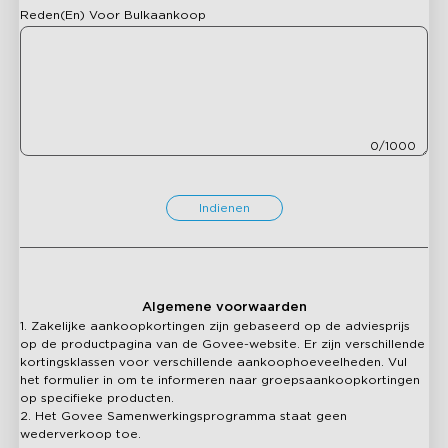
Reden(en) Voor Bulkaankoop
0
/
1000
Indienen
Algemene voorwaarden
1. Zakelijke aankoopkortingen zijn gebaseerd op de adviesprijs
op de productpagina van de Govee-website. Er zijn verschillende
kortingsklassen voor verschillende aankoophoeveelheden. Vul
het formulier in om te informeren naar groepsaankoopkortingen
op specifieke producten.
2. Het Govee Samenwerkingsprogramma staat geen
wederverkoop toe.