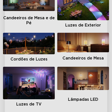
Candeeiros de Mesa e de
Pé
Luzes de Exterior
Candeeiros de Mesa
Cordões de Luzes
Lâmpadas LED
Luzes de TV