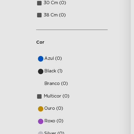
30 Cm (0)
38 Cm (0)
Cor
Azul (0)
Black (1)
Branco (0)
Multicor (0)
Ouro (0)
Roxo (0)
Silver (0)