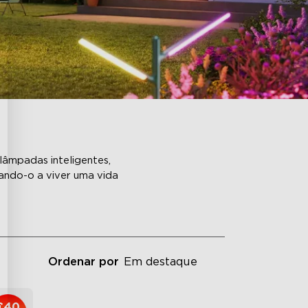
lâmpadas inteligentes,
dando-o a viver uma vida
Ordenar por
Em destaque
€40