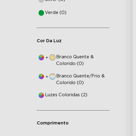
Verde (0)
Cor Da Luz
Branco Quente &
+
Colorido (0)
Branco Quente/Frio &
+
Colorido (0)
Luzes Coloridas (2)
Comprimento