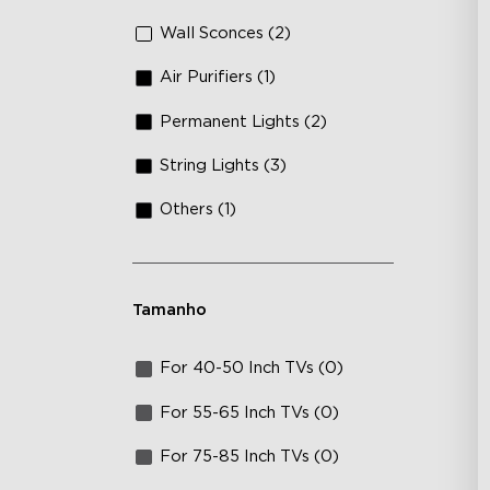
Wall Sconces (2)
Air Purifiers (1)
Permanent Lights (2)
String Lights (3)
Others (1)
Tamanho
For 40-50 Inch TVs (0)
For 55-65 Inch TVs (0)
For 75-85 Inch TVs (0)