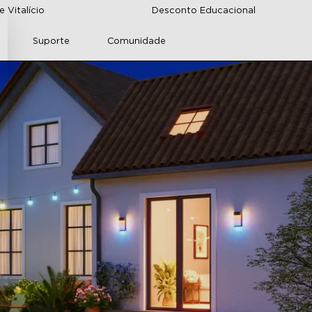
 Vitalício
Desconto Educacional
Suporte
Comunidade