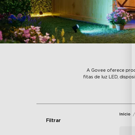
A Govee oferece produ
fitas de luz LED, dispo
Início
Filtrar