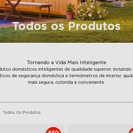
Todos os Produtos
Tornando a Vida Mais Inteligente
tos domésticos inteligentes de qualidade superior, incluindo 
sitivos de segurança doméstica e termómetros de interior, aju
mais segura, colorida e conveniente.
Todos Os Produtos
€60