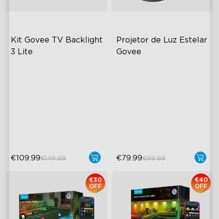
Kit Govee TV Backlight 
Projetor de Luz Estelar 
3 Lite
Govee
Enhanced DreamView
Iluminação Aurora
Experience
Requintada com Inovadora
Lâmpada Dupla
4-in-1 Light Beads
Lâmpadas RGBW
Video & Audio Syncing
Brilhantemente Coloridas
52+ Modos de Cena
€109.99
€79.99
€149.99
€99.99
€30
€40
OFF
OFF