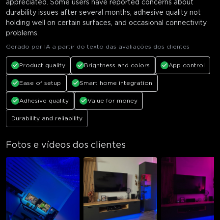
appreciated. Some users have reported concerns about
durability issues after several months, adhesive quality not
holding well on certain surfaces, and occasional connectivity
problems.
Gerado por IA a partir do texto das avaliações dos clientes
Product quality
Brightness and colors
App control
Ease of setup
Smart home integration
Adhesive quality
Value for money
Durability and reliability
Fotos e vídeos dos clientes