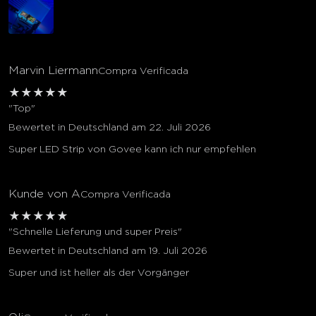
Marvin Liermann
Compra Verificada
★
★
★
★
★
"Top"
Bewertet in Deutschland am 22. Juli 2026
Super LED Strip von Govee kann ich nur empfehlen
Kunde von A
Compra Verificada
★
★
★
★
★
"Schnelle Lieferung und super Preis"
Bewertet in Deutschland am 19. Juli 2026
Super und ist heller als der Vorgänger