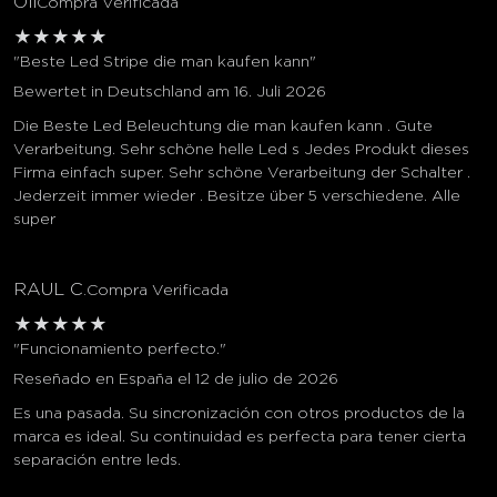
Oli
Compra Verificada
★
★
★
★
★
"Beste Led Stripe die man kaufen kann"
Bewertet in Deutschland am 16. Juli 2026
Die Beste Led Beleuchtung die man kaufen kann . Gute
Verarbeitung. Sehr schöne helle Led s Jedes Produkt dieses
Firma einfach super. Sehr schöne Verarbeitung der Schalter .
Jederzeit immer wieder . Besitze über 5 verschiedene. Alle
super
RAUL C.
Compra Verificada
★
★
★
★
★
"Funcionamiento perfecto."
Reseñado en España el 12 de julio de 2026
Es una pasada. Su sincronización con otros productos de la
marca es ideal. Su continuidad es perfecta para tener cierta
separación entre leds.