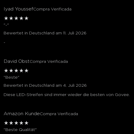
Iyad Youssef
Compra Verificada
★
★
★
★
★
"-"
Bewertet in Deutschland am 11. Juli 2026
-
David Obst
Compra Verificada
★
★
★
★
★
"Beste"
Bewertet in Deutschland am 4. Juli 2026
Diese LED-Streifen sind immer wieder die besten von Govee.
Amazon Kunde
Compra Verificada
★
★
★
★
★
"Beste Qualität"