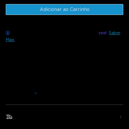
Adicionar ao Carrinho
Entrega sem preocupações disponível com
seel
Saber
Mais
Descrição
Modelo:
H619A (1 Rolo* 5m)
H619C (1 Rolo* 10m)
H619E (2 Rolos* 10m)
Carregador: FICHA EU
Mostrar Mais
Adicione brilho extra a qualquer divisão da sua casa. Estas
luzes de fita LED utilizam Wi-Fi e Bluetooth para controlar
facilmente as cores e efeitos para personalizar a sua
iluminação.
Envio Rápido e Gratuito
•Controlo de Voz Inteligente