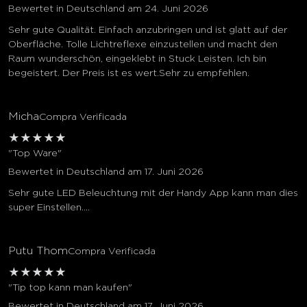
Bewertet in Deutschland am 24. Juni 2026
Sehr gute Qualität. Einfach anzubringen und ist glatt auf der
Oberfläche. Tolle Lichtreflexe einzustellen und macht den
Raum wunderschön, eingeklebt in Stuck Leisten. Ich bin
begeistert. Der Preis ist es wert.Sehr zu empfehlen.
Micha
Compra Verificada
★
★
★
★
★
"Top Ware"
Bewertet in Deutschland am 17. Juni 2026
Sehr gute LED Beleuchtung mit der Handy App kann man dies
super Einstellen....
Putu Thom
Compra Verificada
★
★
★
★
★
"Tip top kann man kaufen"
Bewertet in Deutschland am 17. Juni 2026