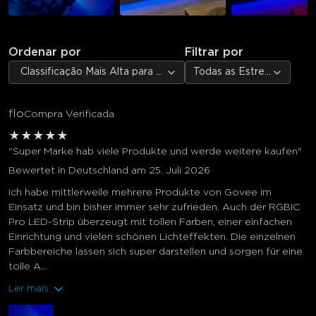
Ordenar por
Filtrar por
Classificação Mais Alta para Mais Baixa
Todas as Estrelas
flo
Compra Verificada
★
★
★
★
★
"Super Marke hab viele Produkte und werde weitere kaufen"
Bewertet in Deutschland am 25. Juli 2026
Ich habe mittlerweile mehrere Produkte von Govee im
Einsatz und bin bisher immer sehr zufrieden. Auch der RGBIC
Pro LED-Strip überzeugt mit tollen Farben, einer einfachen
Einrichtung und vielen schönen Lichteffekten. Die einzelnen
Farbbereiche lassen sich super darstellen und sorgen für eine
tolle A...
Ler mais