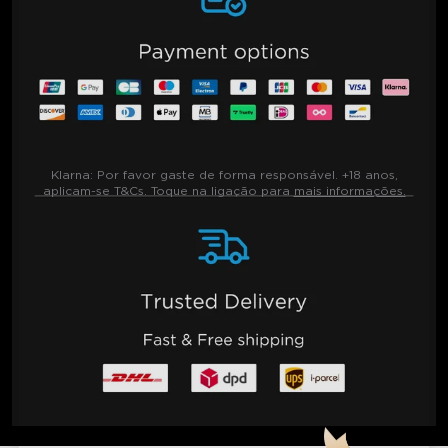
Klarna:
Por favor gaste de forma responsável. +18 anos,
aplicam-se T&Cs. Toque na ligação para
mais informações.