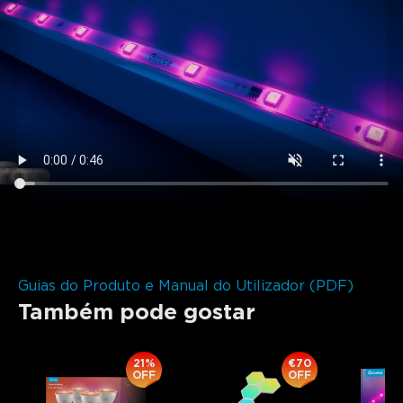
close
Guias do Produto e Manual do Utilizador (PDF)
Também pode gostar
21%
€70
OFF
OFF