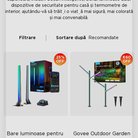
dispozitive de securitate pentru casă și termometre de
interior, ajutându-vă să trăiți o viață mai sigură, mai colorată
și mai convenabilă.
Filtrare
Sortare după
Recomandate
25%
€60
OFF
OFF
Bare luminoase pentru 
Govee Outdoor Garden 